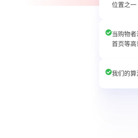
位置
之一
当购物者
首页等
高
我们的算