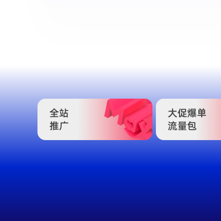
On-Platform
Off-Platform
Tools