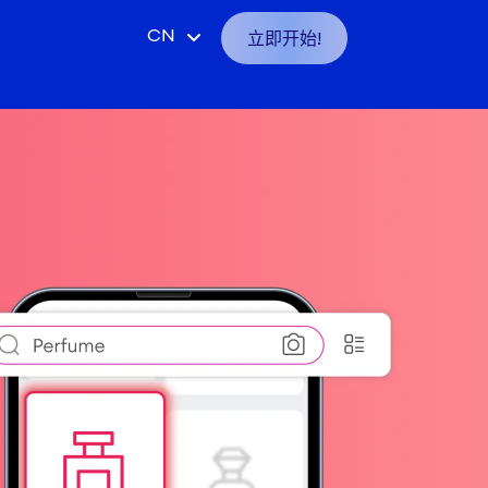
VN
立即开始!
CN
ID