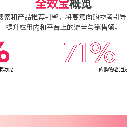
全效宝
概览
赞助搜索和产品推荐引擎，将高意向购物者引
提升
应用内和平台上的流量与销售额。
%
71
%
搜索功能
的购物者通过