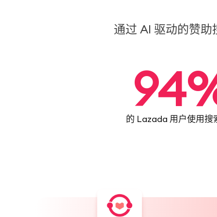
通过 AI 驱动的
94
的 Lazada 用户使用