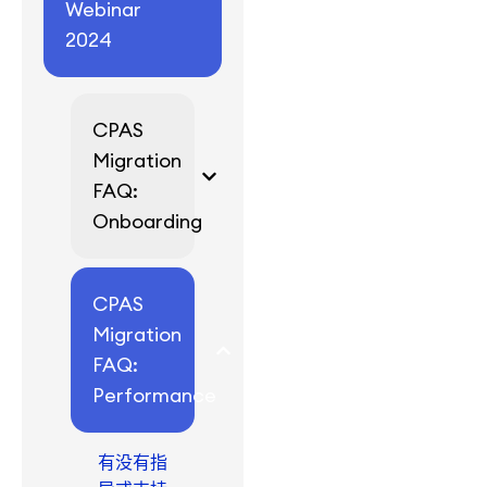
Webinar
2024
CPAS
Migration
FAQ:
Onboarding
CPAS
Migration
FAQ:
Performance
有没有指