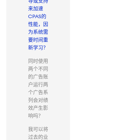
导或支持
来加速
CPAS的
性能，因
为系统需
要时间重
新学习？
同时使用
两个不同
的广告账
户运行两
个广告系
列会对绩
效产生影
响吗？
我可以将
过去的业