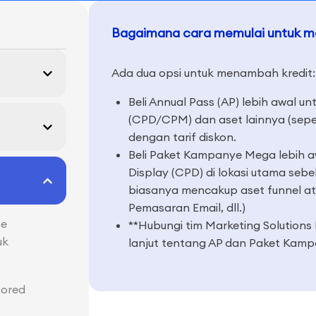
Bagaimana cara memulai untuk m
Ada dua opsi untuk menambah kredit:
Beli Annual Pass (AP) lebih awal
(CPD/CPM) dan aset lainnya (sepert
dengan tarif diskon.
Beli Paket Kampanye Mega lebih
Display (CPD) di lokasi utama se
biasanya mencakup aset funnel ata
Pemasaran Email, dll.)
pe
**Hubungi tim Marketing Solutions 
uk
lanjut tentang AP dan Paket Kam
sored