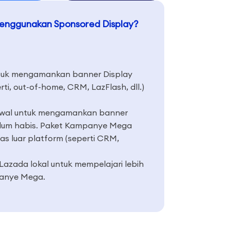
enggunakan Sponsored Display?
 untuk mengamankan banner Display
i, out-of-home, CRM, LazFlash, dll.)
 awal untuk mengamankan banner
belum habis. Paket Kampanye Mega
s luar platform (seperti CRM,
Lazada lokal untuk mempelajari lebih
panye Mega.