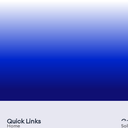
Quick Links
G
Home
Sol