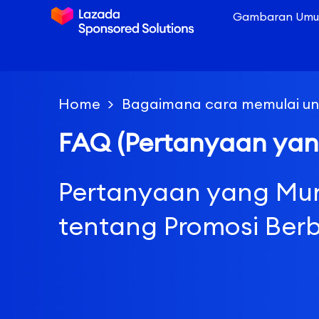
Gambaran Umum
Home
Bagaimana cara memulai untu
FAQ (Pertanyaan yang
Pertanyaan yang Mun
tentang Promosi Ber