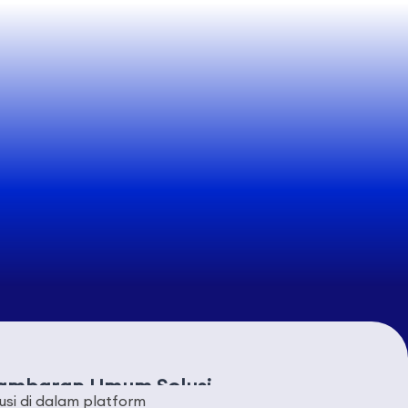
ambaran Umum Solusi
usi di dalam platform