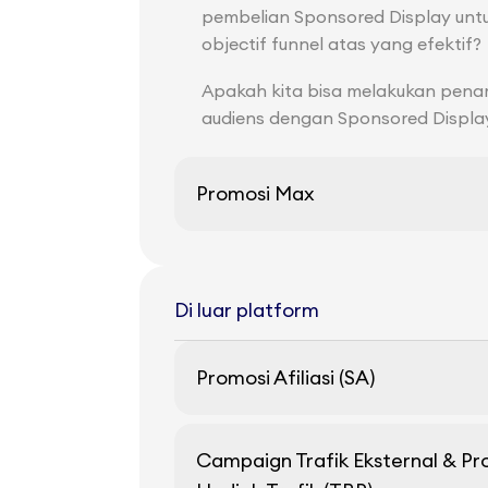
pembelian Sponsored Display unt
objectif funnel atas yang efektif?
Apakah kita bisa melakukan pena
audiens dengan Sponsored Displa
Promosi Max
Di luar platform
Promosi Afiliasi (SA)
Campaign Trafik Eksternal & P