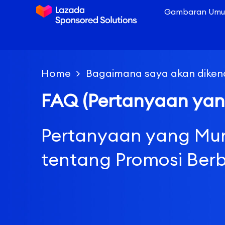
Gambaran Umum
Home
Bagaimana saya akan diken
FAQ (Pertanyaan yang
Pertanyaan yang Mun
tentang Promosi Ber