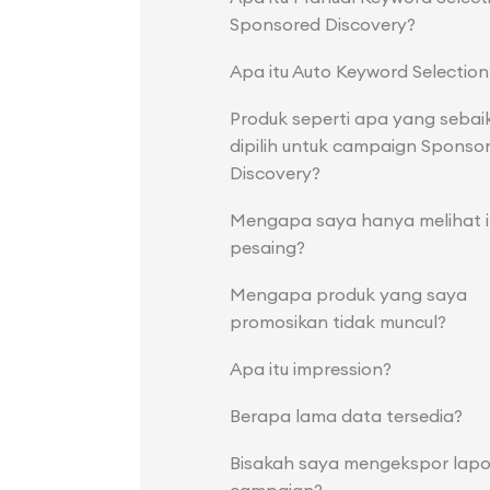
Sponsored Discovery?
Apa itu Auto Keyword Selection
Produk seperti apa yang seba
dipilih untuk campaign Sponso
Discovery?
Mengapa saya hanya melihat i
pesaing?
Mengapa produk yang saya
promosikan tidak muncul?
Apa itu impression?
Berapa lama data tersedia?
Bisakah saya mengekspor lap