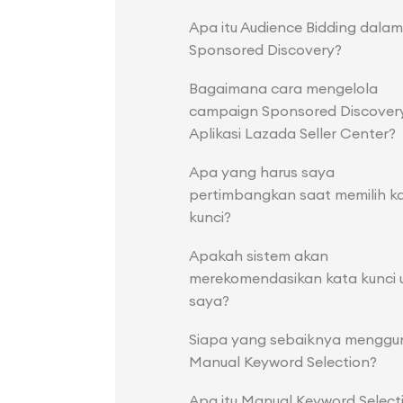
Apa itu Audience Bidding dalam
Sponsored Discovery?
Bagaimana cara mengelola
campaign Sponsored Discovery
Aplikasi Lazada Seller Center?
Apa yang harus saya
pertimbangkan saat memilih k
kunci?
Apakah sistem akan
merekomendasikan kata kunci 
saya?
Siapa yang sebaiknya menggu
Manual Keyword Selection?
Apa itu Manual Keyword Selecti