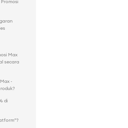
 Promosi
ggaran
les
mosi Max
al secara
Max -
produk?
% di
latform”?