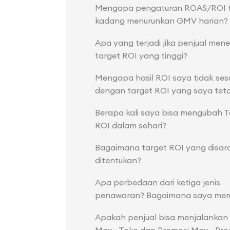
Mengapa pengaturan ROAS/ROI t
kadang menurunkan GMV harian?
Apa yang terjadi jika penjual me
target ROI yang tinggi?
Mengapa hasil ROI saya tidak ses
dengan target ROI yang saya tet
Berapa kali saya bisa mengubah T
ROI dalam sehari?
Bagaimana target ROI yang disar
ditentukan?
Apa perbedaan dari ketiga jenis
penawaran? Bagaimana saya mem
Apakah penjual bisa menjalankan