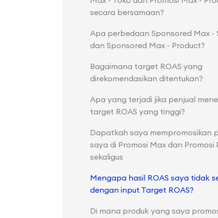
Max - Toko dan Promosi Max - Pro
secara bersamaan?
Apa perbedaan Sponsored Max - 
dan Sponsored Max - Product?
Bagaimana target ROAS yang
direkomendasikan ditentukan?
Apa yang terjadi jika penjual me
target ROAS yang tinggi?
Dapatkah saya mempromosikan p
saya di Promosi Max dan Promosi 
sekaligus
Mengapa hasil ROAS saya tidak s
dengan input Target ROAS?
Di mana produk yang saya promo