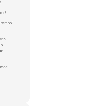
?
Max?
Promosi
kan
an
an
omosi