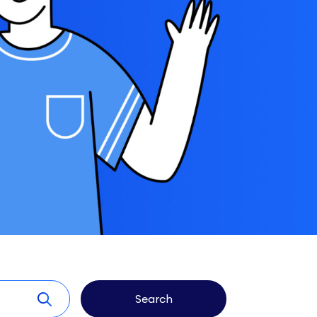
Search