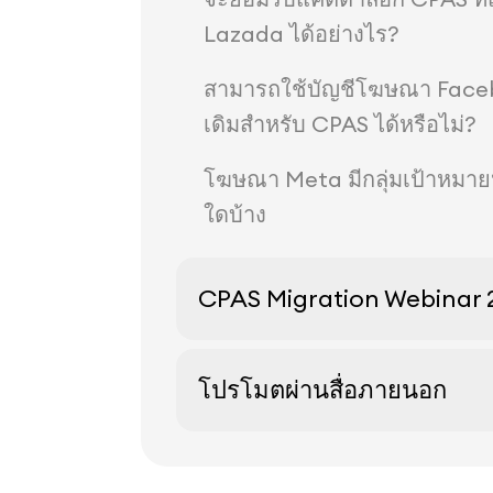
Lazada ได้อย่างไร?
สามารถใช้บัญชีโฆษณา Fac
เดิมสำหรับ CPAS ได้หรือไม่?
โฆษณา Meta มีกลุ่มเป้าหมา
ใดบ้าง
CPAS Migration Webinar 
โปรโมตผ่านสื่อภายนอก