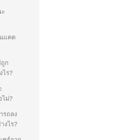
นะ
งในแคต
ถูก
างไร?
c
อไม่?
มารถลง
่างไร?
แชร์จาก