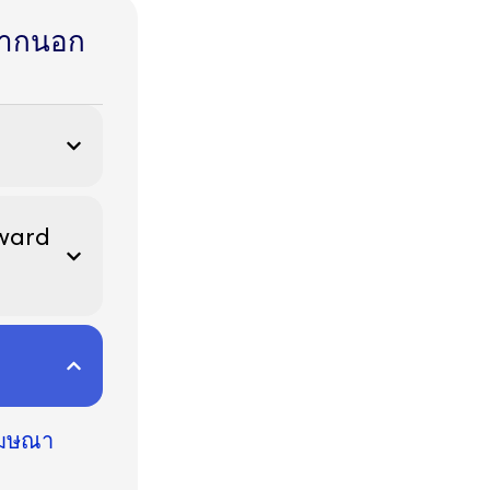
มจากนอก
eward
โฆษณา