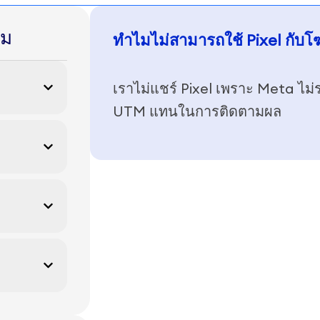
์ม
ทำไมไม่สามารถใช้ Pixel กับ
เราไม่แชร์ Pixel เพราะ Meta ไม่ร
UTM แทนในการติดตามผล