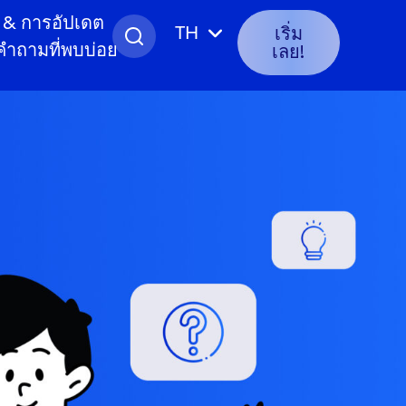
 & การอัปเดต
VN
เริ่ม
TH
คำถามที่พบบ่อย
เลย!
ID