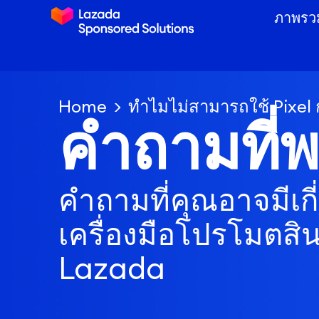
ภาพรวม
Home
ทำไมไม่สามารถใช้ Pixel
คำถามที่
คำถามที่คุณอาจมีเกี
เครื่องมือโปรโมตสิ
Lazada