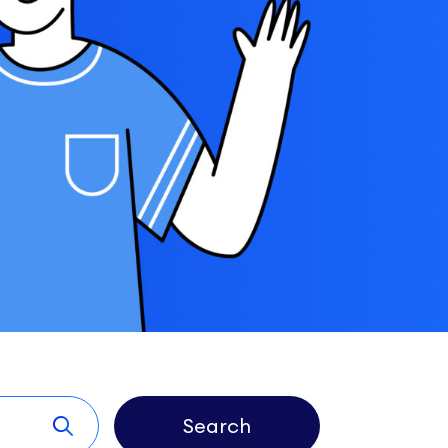
Search