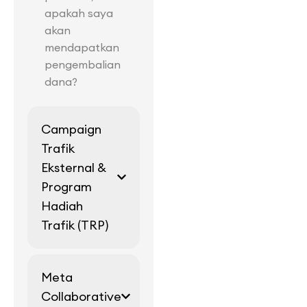
apakah saya
akan
mendapatkan
pengembalian
dana?
Campaign
Trafik
Eksternal &
Program
Hadiah
Trafik (TRP)
Meta
Collaborative