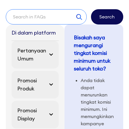
Search
Di dalam platform
Bisakah saya
mengurangi
Pertanyaan
tingkat komisi
Umum
minimum untuk
seluruh toko?
Promosi
Anda tidak
dapat
Produk
menurunkan
tingkat komisi
minimum. Ini
Promosi
memungkinkan
Display
kampanye