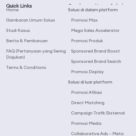
Quick Links
Gambaran Umum Solusi
Home
Solusi di dalam platform
Gambaran Umum Solusi
Promosi Max
Studi Kasus
Mega Sales Accelerator
Berita & Pembaruan
Promosi Produk
FAQ (Pertanyaan yang Sering
Sponsored Brand Boost
Diajukan)
Sponsored Brand Search
Terms & Conditions
Promosi Display
Solusi di luar platform
Promosi Afiliasi
Direct Matching
Campaign Trafik Eksternal
Promosi Media
Collaborative Ads – Meta