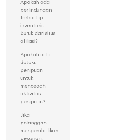
Apakah ada
perlindungan
terhadap
inventaris
buruk dari situs
afiliasi?
Apakah ada
deteksi
penipuan
untuk
mencegah
aktivitas
penipuan?
Jika
pelanggan
mengembalikan
pesanan,