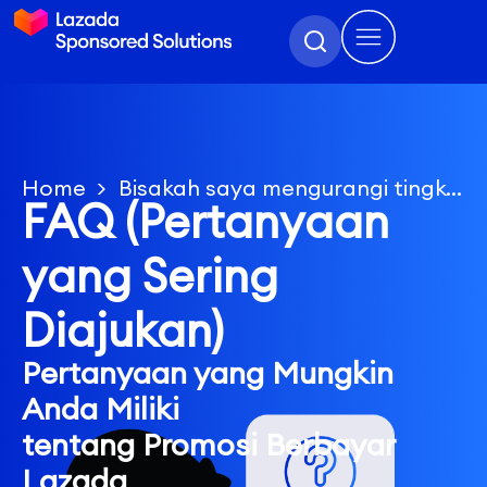
Home
Bisakah saya mengurangi tingkat komisi minimum untuk seluruh toko?
FAQ (Pertanyaan
yang Sering
Diajukan)
Pertanyaan yang Mungkin
Anda Miliki
tentang Promosi Berbayar
Lazada