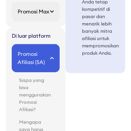
Anda tetap
kompetitif di
Promosi Max
pasar dan
menarik lebih
banyak mitra
Di luar platform
afiliasi untuk
mempromosikan
produk Anda.
Promosi
Afiliasi (SA)
Siapa yang
bisa
menggunakan
Promosi
Afiliasi?
Mengapa
saya harus