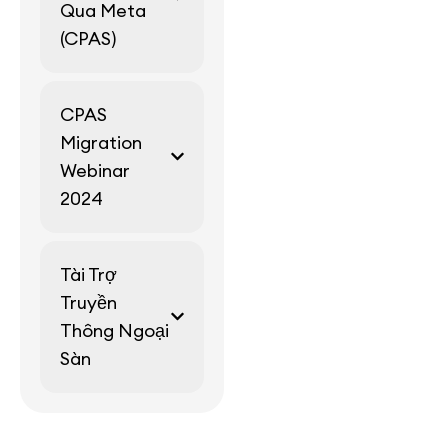
Qua Meta
(CPAS)
CPAS
Migration
Webinar
2024
Tài Trợ
Truyền
Thông Ngoại
Sàn