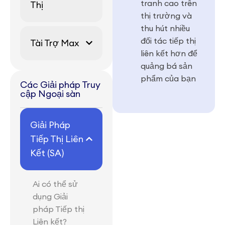
tranh cao trên
Thị
thị trường và
thu hút nhiều
đối tác tiếp thị
Tài Trợ Max
liên kết hơn để
quảng bá sản
phẩm của bạn
Các Giải pháp Truy
cập Ngoại sàn
Giải Pháp
Tiếp Thị Liên
Kết (SA)
Ai có thể sử
dụng Giải
pháp Tiếp thị
Liên kết?