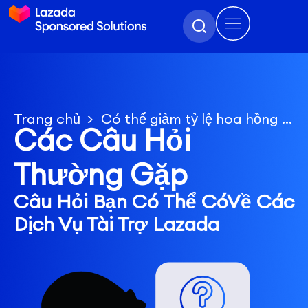
Trang chủ
Có thể giảm tỷ lệ hoa hồng tối thiểu trên toàn gian hàng không?
Các Câu Hỏi
Thường Gặp
Câu Hỏi Bạn Có Thể Có
Về Các
Dịch Vụ Tài Trợ Lazada