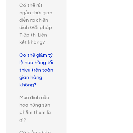
Có thể rút
ngắn thời gian
diễn ra chiến
dịch Giải pháp
Tiếp thị Liên
kết không?
Có thể giảm tỷ
lệ hoa hồng tối
thiểu trên toàn
gian hàng
không?
Mục đích của
hoa hồng sản
phẩm thêm là
gì?
Có biện pháp