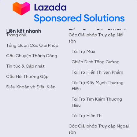
Liên kết nhanh
Tổng Quan Các Giải Pháp
Trang chủ
Các Giải pháp Truy cập Nội
sàn
Tổng Quan Các Giải Pháp
Tài Trợ Max
Câu Chuyện Thành Công
Chiến Dịch Tăng Cường
Tin tức & Cập nhật
Tài Trợ Hiển Thị Sản Phẩm
Câu Hỏi Thường Gặp
Tài Trợ Đẩy Mạnh Thương
Điều Khoản và Điều Kiện
Hiệu
Tài Trợ Tìm Kiếm Thương
Hiệu
Tài Trợ Hiển Thị
Các Giải pháp Truy cập Ngoại
sàn