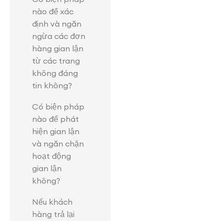
nào để xác
định và ngăn
ngừa các đơn
hàng gian lận
từ các trang
không đáng
tin không?
Có biện pháp
nào để phát
hiện gian lận
và ngăn chặn
hoạt động
gian lận
không?
Nếu khách
hàng trả lại