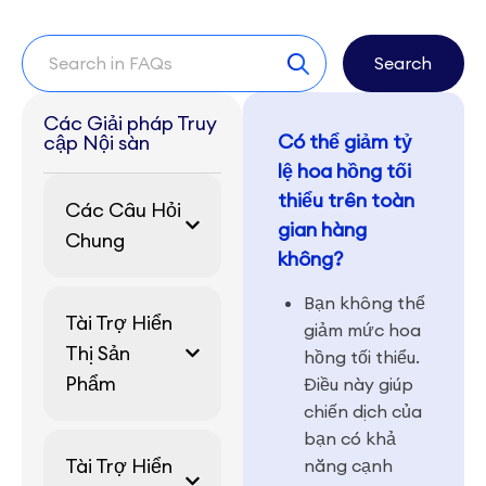
Search
Các Giải pháp Truy
Có thể giảm tỷ
cập Nội sàn
lệ hoa hồng tối
thiểu trên toàn
Các Câu Hỏi
gian hàng
Chung
không?
Bạn không thể
Tài Trợ Hiển
giảm mức hoa
Thị Sản
hồng tối thiểu.
Phẩm
Điều này giúp
chiến dịch của
bạn có khả
Tài Trợ Hiển
năng cạnh