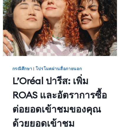
กรณีศึกษา
|
โปรโมตผ่านสื่อภายนอก
L’Oréal ปารีส: เพิ่ม
ROAS และอัตราการซื้อ
ต่อยอดเข้าชมของคุณ
ด้วยยอดเข้าชม