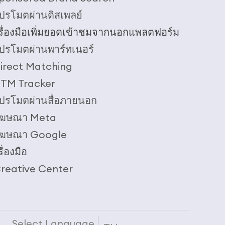
ปรโมตผ่านดิสเพลย์
รื่องมือเพิ่มยอดเข้าชมจากนอกแพลตฟอร์ม
ปรโมตผ่านพาร์ทเนอร์
irect Matching
TM Tracker
ปรโมตผ่านสื่อภายนอก
ฆษณา Meta
ฆษณา Google
ื่องมือ
reative Center
Select Language