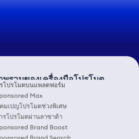
าพรวมของเครื่องมือโปรโมต
รโปรโมตบนแพลตฟอร์ม
ponsored Max
คมเปญโปรโมตช่วงพิเศษ
ารโปรโมตผ่านลาซาด้า
ponsored Brand Boost
ponsored Brand Search