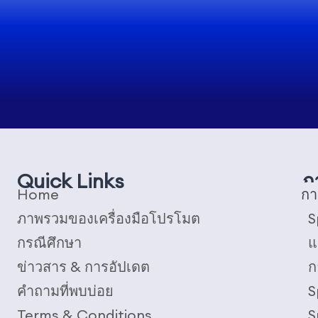
Quick Links
ภ
Home
กา
ภาพรวมของเครื่องมือโปรโมต
S
กรณีศึกษา
แ
ข่าวสาร & การอัปเดต
ก
คำถามที่พบบ่อย
S
Terms & Conditions
S