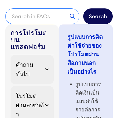
Search
การโปรโมต
รูปแบบการคิด
บน
ค่าใช้จ่ายของ
แพลตฟอร์ม
โปรโมตผ่าน
สื่อภายนอก
คำถาม
เป็นอย่างไร
ทั่วไป
รูปแบบการ
คิดเงินเป็น
โปรโมต
แบบค่าใช้
ผ่านลาซาด้
จ่ายต่อการ
า
แสดงผลพัน