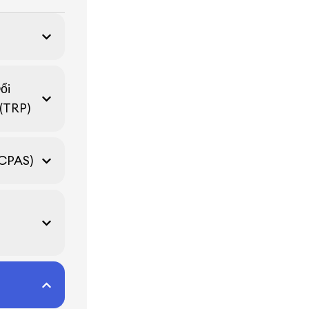
ổi
(TRP)
(CPAS)