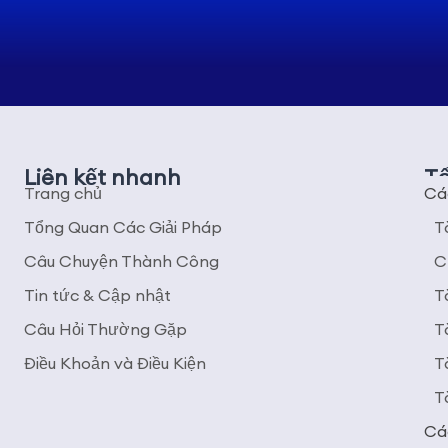
Liên kết nhanh
Tổ
Trang chủ
Các
Tổng Quan Các Giải Pháp
T
Câu Chuyện Thành Công
C
Tin tức & Cập nhật
T
Câu Hỏi Thường Gặp
T
Điều Khoản và Điều Kiện
T
T
Cá