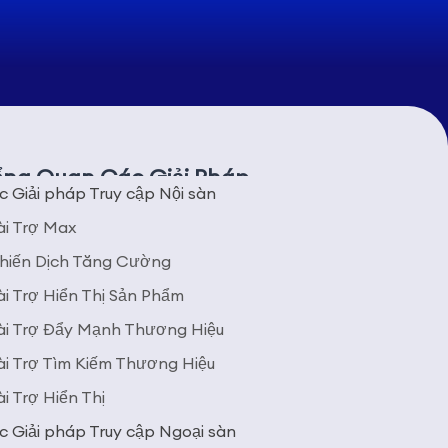
ng Quan Các Giải Pháp
 Giải pháp Truy cập Nội sàn
ài Trợ Max
hiến Dịch Tăng Cường
ài Trợ Hiển Thị Sản Phẩm
ài Trợ Đẩy Mạnh Thương Hiệu
ài Trợ Tìm Kiếm Thương Hiệu
ài Trợ Hiển Thị
c Giải pháp Truy cập Ngoại sàn