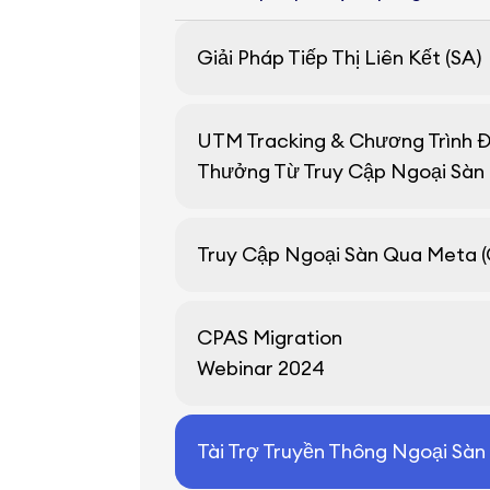
Giải Pháp Tiếp Thị Liên Kết (SA)
UTM Tracking & Chương Trình Đ
Thưởng Từ Truy Cập Ngoại Sàn 
Truy Cập Ngoại Sàn Qua Meta 
CPAS Migration
Webinar 2024
Tài Trợ Truyền Thông Ngoại Sàn