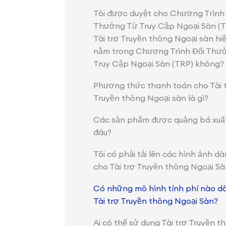
Tôi được duyệt cho Chương Trình
Thưởng Từ Truy Cập Ngoại Sàn (TR
Tài trợ Truyền thông Ngoại sàn hi
nằm trong Chương Trình Đổi Thư
Truy Cập Ngoại Sàn (TRP) không?
Phương thức thanh toán cho Tài 
Truyền thông Ngoại sàn là gì?
Các sản phẩm được quảng bá xuất
đâu?
Tôi có phải tải lên các hình ảnh dà
cho Tài trợ Truyền thông Ngoại S
Có những mô hình tính phí nào d
Tài trợ Truyền thông Ngoại Sàn?
Ai có thể sử dụng Tài trợ Truyền t