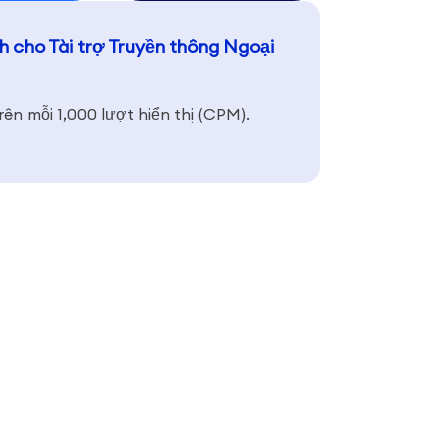
h cho Tài trợ Truyền thông Ngoại
rên mỗi 1,000 lượt hiển thị (CPM).