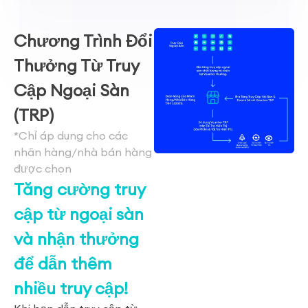
Chương Trình Đổi
Thưởng Từ Truy
Cập Ngoại Sàn
(TRP)
*Chỉ áp dụng cho các
nhãn hàng/nhà bán hàng
được chọn
Tăng cường truy
cập từ ngoại sàn
và nhận thưởng
để dẫn thêm
nhiều truy cập!