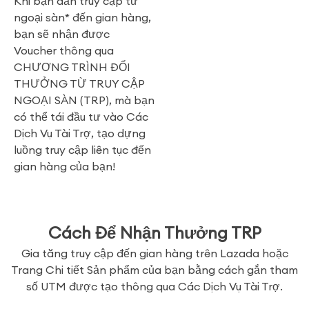
Khi bạn dẫn truy cập từ
ngoại sàn* đến gian hàng,
bạn sẽ nhận được
Voucher thông qua
CHƯƠNG TRÌNH ĐỔI
THƯỞNG TỪ TRUY CẬP
NGOẠI SÀN (TRP), mà bạn
có thể tái đầu tư vào Các
Dịch Vụ Tài Trợ, tạo dựng
luồng truy cập liên tục đến
gian hàng của bạn!
Cách Để Nhận Thưởng TRP
Gia tăng truy cập đến gian hàng trên Lazada hoặc
Trang Chi tiết Sản phẩm của bạn bằng cách gắn tham
số UTM được tạo thông qua Các Dịch Vụ Tài Trợ.