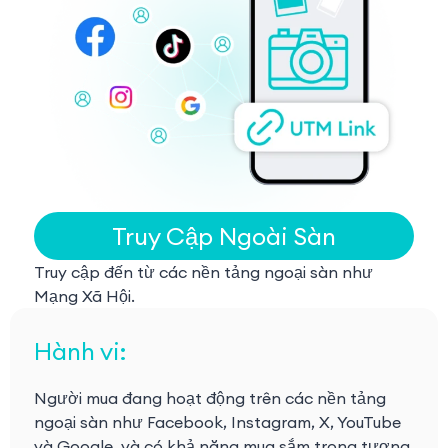
Truy Cập Ngoài Sàn
Truy cập đến từ các nền tảng ngoại sàn như
Mạng Xã Hội.
Hành vi:
Người mua đang hoạt động trên các nền tảng
ngoại sàn như Facebook, Instagram, X, YouTube
và Google, và có khả năng mua sắm trong tương