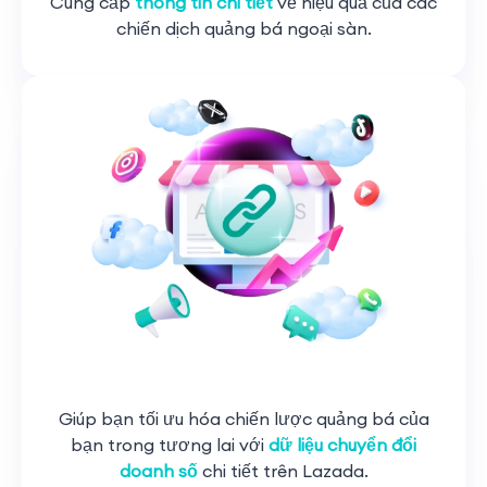
Cung cấp
thông tin chi tiết
về hiệu quả của các
chiến dịch quảng bá ngoại sàn.
Giúp bạn tối ưu hóa chiến lược quảng bá của
bạn trong tương lai với
dữ liệu chuyển đổi
doanh số
chi tiết trên Lazada.