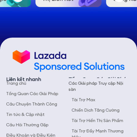
Liên kết nhanh
Tổng Quan Các Giải Pháp
Trang chủ
Các Giải pháp Truy cập Nội
sàn
Tổng Quan Các Giải Pháp
Tài Trợ Max
Câu Chuyện Thành Công
Chiến Dịch Tăng Cường
Tin tức & Cập nhật
Tài Trợ Hiển Thị Sản Phẩm
Câu Hỏi Thường Gặp
Tài Trợ Đẩy Mạnh Thương
Điều Khoản và Điều Kiện