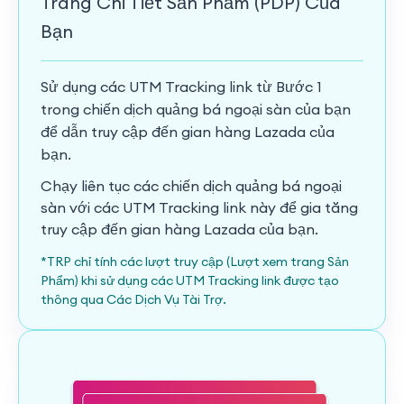
Trang Chi Tiết Sản Phẩm (PDP) Của
Bạn
Sử dụng các UTM Tracking link từ Bước 1
trong chiến dịch quảng bá ngoại sàn của bạn
để dẫn truy cập đến gian hàng Lazada của
bạn.
Chạy liên tục các chiến dịch quảng bá ngoại
sàn với các UTM Tracking link này để gia tăng
truy cập đến gian hàng Lazada của bạn.
*TRP chỉ tính các lượt truy cập (Lượt xem trang Sản
Phẩm) khi sử dụng các UTM Tracking link được tạo
thông qua Các Dịch Vụ Tài Trợ.