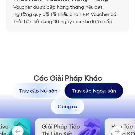
Voucher được cấp hàng tháng nếu đạt
ngưỡng quy đổi tối thiểu cho TRP. Voucher có
thời hạn sử dụng 30 ngày sau khi được cấp.
Các Giải Pháp Khác
Truy cập Nội sàn
Truy cập Ngoại sàn
Công cụ
On-Platform
Off-Platform
Tools