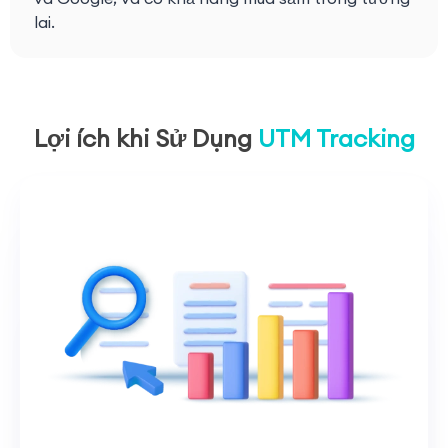
lai.
Lợi ích khi Sử Dụng
UTM Tracking