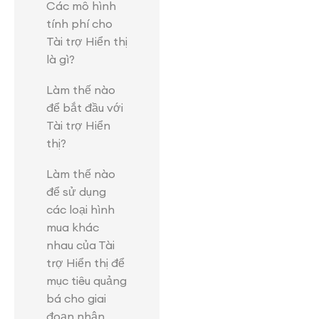
Các mô hình
tính phí cho
Tài trợ Hiển thị
là gì?
Làm thế nào
để bắt đầu với
Tài trợ Hiển
thị?
Làm thế nào
để sử dụng
các loại hình
mua khác
nhau của Tài
trợ Hiển thị để
mục tiêu quảng
bá cho giai
đoạn nhận