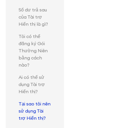
Số dư trả sau
của Tài trợ
Hiển thị là gì?
Tôi có thể
đăng ký Gói
Thường Niên
bằng cách
nào?
Ai có thể sử
dụng Tài trợ
Hiển thị?
Tại sao tôi nên
sử dụng Tài
trợ Hiển thị?