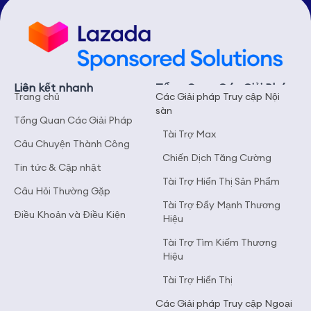
Liên kết nhanh
Tổng Quan Các Giải Pháp
Trang chủ
Các Giải pháp Truy cập Nội
sàn
Tổng Quan Các Giải Pháp
Tài Trợ Max
Câu Chuyện Thành Công
Chiến Dịch Tăng Cường
Tin tức & Cập nhật
Tài Trợ Hiển Thị Sản Phẩm
Câu Hỏi Thường Gặp
Tài Trợ Đẩy Mạnh Thương
Điều Khoản và Điều Kiện
Hiệu
Tài Trợ Tìm Kiếm Thương
Hiệu
Tài Trợ Hiển Thị
Các Giải pháp Truy cập Ngoại