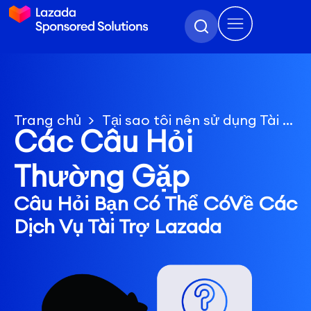
Trang chủ
Tại sao tôi nên sử dụng Tài trợ Hiển thị?
Các Câu Hỏi
Thường Gặp
Câu Hỏi Bạn Có Thể Có
Về Các
Dịch Vụ Tài Trợ Lazada