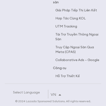
sàn
Giải Pháp Tiếp Thị Liên Kết
Hợp Tác Cùng KOL
UTM Tracking
Tài Trợ Truyền Thông Ngoại
Sàn
Truy Cập Ngoại Sàn Qua
Meta (CPAS)
Collaborative Ads – Google
Công cụ
Hỗ Trợ Thiết Kế
Select Language
EN
VN
TH
© 2024 Lazada Sponsored Solutions. All rights reserved.