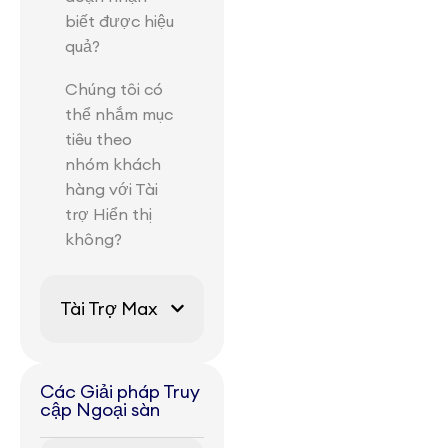
biết được hiệu
quả?
Chúng tôi có
thể nhắm mục
tiêu theo
nhóm khách
hàng với Tài
trợ Hiển thị
không?
Tài Trợ Max
Các Giải pháp Truy
cập Ngoại sàn