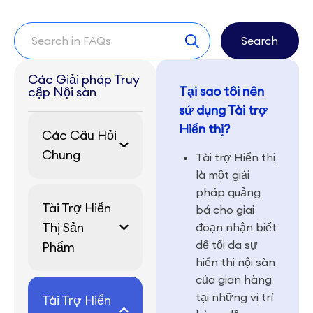
Search
Các Giải pháp Truy
Tại sao tôi nên
cập Nội sàn
sử dụng Tài trợ
Hiển thị?
Các Câu Hỏi
Chung
Tài trợ Hiển thị
là một giải
pháp quảng
Tài Trợ Hiển
bá cho giai
Thị Sản
đoạn nhận biết
để tối đa sự
Phẩm
hiển thị nội sàn
của gian hàng
tại những vị trí
Tài Trợ Hiển