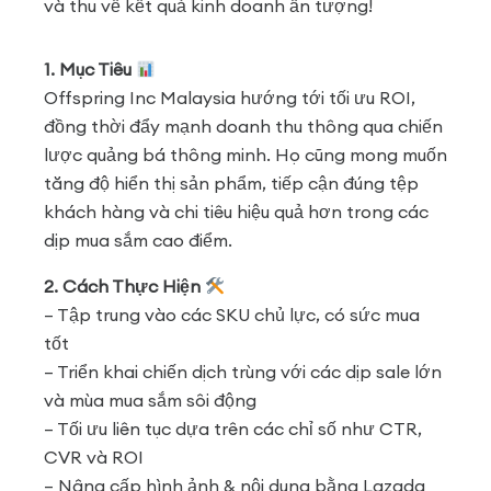
và thu về kết quả kinh doanh ấn tượng!
1. Mục Tiêu
Offspring Inc Malaysia hướng tới tối ưu ROI,
đồng thời đẩy mạnh doanh thu thông qua chiến
lược quảng bá thông minh. Họ cũng mong muốn
tăng độ hiển thị sản phẩm, tiếp cận đúng tệp
khách hàng và chi tiêu hiệu quả hơn trong các
dịp mua sắm cao điểm.
2. Cách Thực Hiện
– Tập trung vào các SKU chủ lực, có sức mua
tốt
– Triển khai chiến dịch trùng với các dịp sale lớn
và mùa mua sắm sôi động
– Tối ưu liên tục dựa trên các chỉ số như CTR,
CVR và ROI
– Nâng cấp hình ảnh & nội dung bằng Lazada