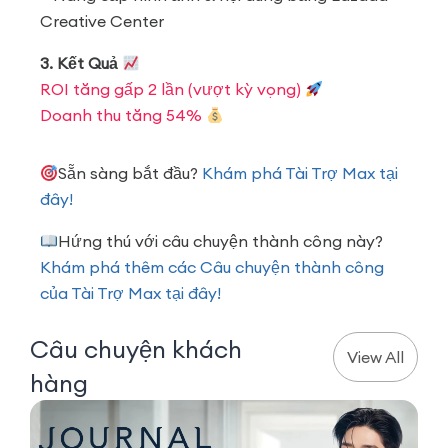
Creative Center
3. Kết Quả
ROI tăng gấp 2 lần (vượt kỳ vọng)
Doanh thu tăng 54%
Sẵn sàng bắt đầu?
Khám phá Tài Trợ Max tại
đây!
Hứng thú với câu chuyện thành công này?
Khám phá thêm các Câu chuyện thành công
của Tài Trợ Max tại đây!
Câu chuyện khách
View All
hàng