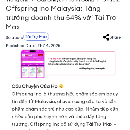
Offspring Inc Malaysia: Tăng
trưởng doanh thu 54% với Tài Trợ
Max
Tài Trợ Max
Share
Solution:
Published Date:
Th7 4, 2025
Câu Chuyện Của Họ
Offspring Inc là thương hiệu chăm sóc em bé uy
tín đến từ Malaysia, chuyên cung cấp tã và sản
phẩm chăm sóc trẻ nhỏ cao cấp. Nhằm tiếp cận
nhiều bậc phụ huynh hơn và thúc đẩy tăng
trưởng, Offspring Inc đã sử dụng Tài Trợ Max –