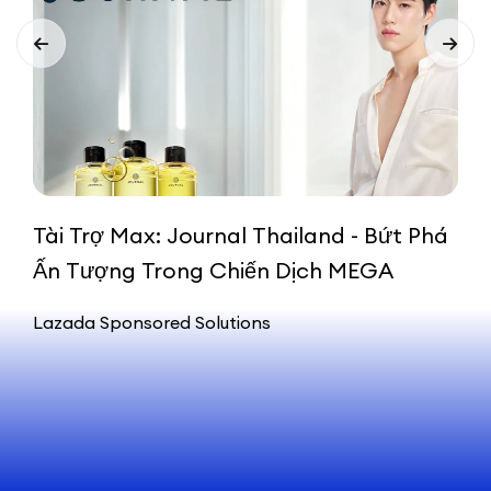
A
Tài Trợ Max: Journal Thailand - Bứt Phá
Ấn Tượng Trong Chiến Dịch MEGA
L
Lazada Sponsored Solutions