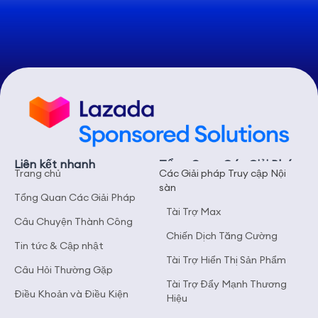
Liên kết nhanh
Tổng Quan Các Giải Pháp
Trang chủ
Các Giải pháp Truy cập Nội
sàn
Tổng Quan Các Giải Pháp
Tài Trợ Max
Câu Chuyện Thành Công
Chiến Dịch Tăng Cường
Tin tức & Cập nhật
Tài Trợ Hiển Thị Sản Phẩm
Câu Hỏi Thường Gặp
Tài Trợ Đẩy Mạnh Thương
Điều Khoản và Điều Kiện
Hiệu