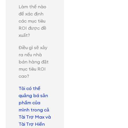
Làm thế nào
để xác định
các mục tiêu
ROI được đề
xuất?
Điều gì sẽ xảy
ra nếu nhà
bán hàng đặt
mục tiêu ROI
cao?
Tôi có thể
quảng bá sản
phẩm của
mình trong cả
Tài Trợ Max và
Tài Trợ Hiển