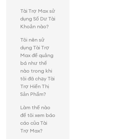
Tài Trợ Max sử
dụng Số Dư Tài
Khoản nào?
Tôi nên sử
dụng Tài Trợ
Max để quảng
bá như thế
nào trong khi
tôi đã chạy Tài
Trợ Hiển Thị
Sản Phẩm?
Làm thế nào
để tôi xem báo
cáo của Tài
Trợ Max?