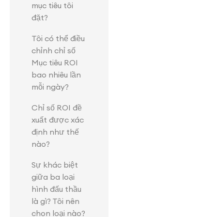
mục tiêu tôi
đặt?
Tôi có thể điều
chỉnh chỉ số
Mục tiêu ROI
bao nhiêu lần
mỗi ngày?
Chỉ số ROI đề
xuất được xác
định như thế
nào?
Sự khác biệt
giữa ba loại
hình đấu thầu
là gì? Tôi nên
chọn loại nào?