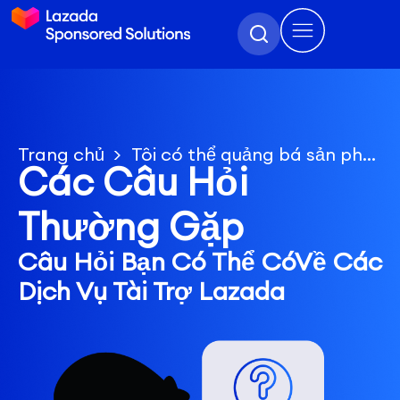
Trang chủ
Tôi có thể quảng bá sản phẩm của mình trong cả Tài Trợ Max và Tài Trợ Hiển Thị Sản Phẩm không?
Các Câu Hỏi
Thường Gặp
Câu Hỏi Bạn Có Thể Có
Về Các
Dịch Vụ Tài Trợ Lazada