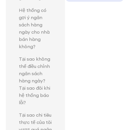
Hệ thống có
gợi ý ngân
sách hàng
ngày cho nhà
bán hàng
không?
Tại sao không
thể điều chỉnh
ngân sách
hàng ngày?
Tại sao đôi khi
hệ thống báo
lỗi?
Tại sao chi tiêu
thực tế của tôi
vượt quá ngân