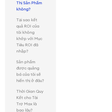
Thị Sản Phẩm
không?
Tại sao kết
quả ROI của
tôi không
khớp với Mục
Tiêu ROI đã
nhập?
Sản phẩm
được quảng
bá của tôi sẽ
hiển thị ở đâu?
Thời Gian Quy
Kết cho Tài
Trợ Max là
bao lâu?