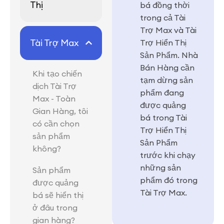
Thị
bá đồng thời
trong cả Tài
Trợ Max và Tài
Tài Trợ Max
Trợ Hiển Thị
Sản Phẩm. Nhà
Bán Hàng cần
Khi tạo chiến
tạm dừng sản
dịch Tài Trợ
phẩm đang
Max - Toàn
được quảng
Gian Hàng, tôi
bá trong Tài
có cần chọn
Trợ Hiển Thị
sản phẩm
Sản Phẩm
không?
trước khi chạy
những sản
Sản phẩm
phẩm đó trong
được quảng
Tài Trợ Max.
bá sẽ hiển thị
ở đâu trong
gian hàng?