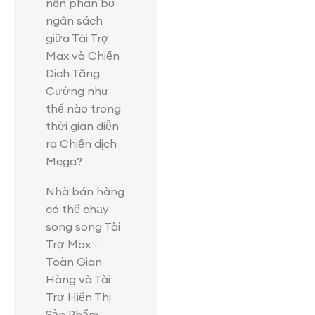
nên phân bổ
ngân sách
giữa Tài Trợ
Max và Chiến
Dịch Tăng
Cường như
thế nào trong
thời gian diễn
ra Chiến dịch
Mega?
Nhà bán hàng
có thể chạy
song song Tài
Trợ Max -
Toàn Gian
Hàng và Tài
Trợ Hiển Thị
Sản Phẩm -