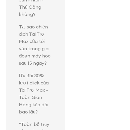
Thủ Công
không?
Tại sao chiến
dịch Tài Trợ
Max của tôi
vẫn trong giai
đoạn máy học
sau 15 ngày?
Ưu đãi 30%
lượt click của
Tài Trợ Max -
Toàn Gian
Hàng kéo dài
bao lâu?
“Toàn bộ truy