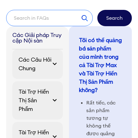
Search
Các Giải pháp Truy
Tôi có thể quảng
cập Nội sàn
bá sản phẩm
của mình trong
Các Câu Hỏi
cả Tài Trợ Max
Chung
và Tài Trợ Hiển
Thị Sản Phẩm
không?
Tài Trợ Hiển
Thị Sản
Rất tiếc, các
Phẩm
sản phẩm
tương tự
không thể
Tài Trợ Hiển
được quảng