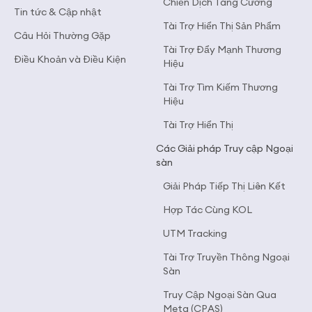
Chiến Dịch Tăng Cường
Tin tức & Cập nhật
Tài Trợ Hiển Thị Sản Phẩm
Câu Hỏi Thường Gặp
Tài Trợ Đẩy Mạnh Thương
Điều Khoản và Điều Kiện
Hiệu
Tài Trợ Tìm Kiếm Thương
Hiệu
Tài Trợ Hiển Thị
Các Giải pháp Truy cập Ngoại
sàn
Giải Pháp Tiếp Thị Liên Kết
Hợp Tác Cùng KOL
UTM Tracking
Tài Trợ Truyền Thông Ngoại
Sàn
Truy Cập Ngoại Sàn Qua
Meta (CPAS)