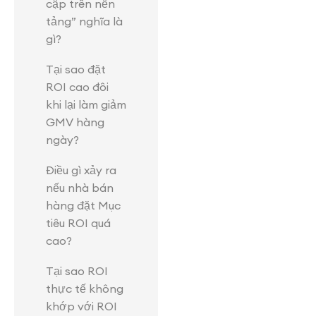
cập trên nền
tảng” nghĩa là
gì?
Tại sao đặt
ROI cao đôi
khi lại làm giảm
GMV hàng
ngày?
Điều gì xảy ra
nếu nhà bán
hàng đặt Mục
tiêu ROI quá
cao?
Tại sao ROI
thực tế không
khớp với ROI