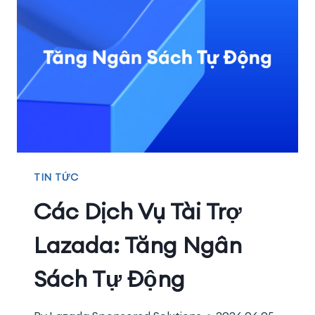
TIN TỨC
Các Dịch Vụ Tài Trợ
Lazada: Tăng Ngân
Sách Tự Động