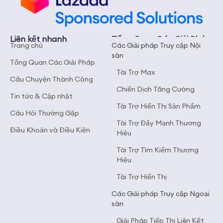
Liên kết nhanh
Tổng Quan Các Giải Pháp
Trang chủ
Các Giải pháp Truy cập Nội
sàn
Tổng Quan Các Giải Pháp
Tài Trợ Max
Câu Chuyện Thành Công
Chiến Dịch Tăng Cường
Tin tức & Cập nhật
Tài Trợ Hiển Thị Sản Phẩm
Câu Hỏi Thường Gặp
Tài Trợ Đẩy Mạnh Thương
Điều Khoản và Điều Kiện
Hiệu
Tài Trợ Tìm Kiếm Thương
Hiệu
Tài Trợ Hiển Thị
Các Giải pháp Truy cập Ngoại
sàn
Giải Pháp Tiếp Thị Liên Kết