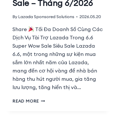
Sale – Tháng 6/2026
By
Lazada Sponsored Solutions
2026.05.20
Share
Tối Đa Doanh Số Cùng Các
Dịch Vụ Tài Trợ Lazada Trong 6.6
Super Wow Sale Siêu Sale Lazada
6.6, một trong những sự kiện mua
sắm lớn nhất năm của Lazada,
mang đến cơ hội vàng để nhà bán
hàng thu hút người mua, gia tăng
lưu lượng, tăng hiển thị và…
READ MORE