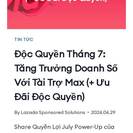
TIN TỨC
Độc Quyền Tháng 7:
Tăng Trưởng Doanh Số
Với Tài Trợ Max (+ Ưu
Đãi Độc Quyền)
By
Lazada Sponsored Solutions
2026.06.29
Share Quyền Lợi July Power-Up của