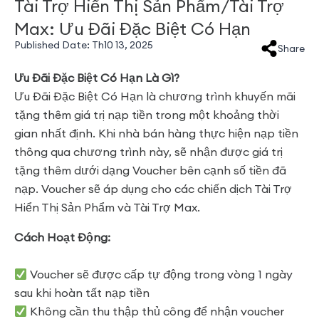
Tài Trợ Hiển Thị Sản Phẩm/Tài Trợ
Max: Ưu Đãi Đặc Biệt Có Hạn
Published Date:
Th10 13, 2025
Share
Ưu Đãi Đặc Biệt Có Hạn Là Gì?
Ưu Đãi Đặc Biệt Có Hạn là chương trình khuyến mãi
tặng thêm giá trị nạp tiền trong một khoảng thời
gian nhất định. Khi nhà bán hàng thực hiện nạp tiền
thông qua chương trình này, sẽ nhận được giá trị
tặng thêm dưới dạng Voucher bên cạnh số tiền đã
nạp. Voucher sẽ áp dụng cho các chiến dịch Tài Trợ
Hiển Thị Sản Phẩm và Tài Trợ Max.
Cách Hoạt Động:
Voucher sẽ được cấp tự động trong vòng 1 ngày
sau khi hoàn tất nạp tiền
Không cần thu thập thủ công để nhận voucher