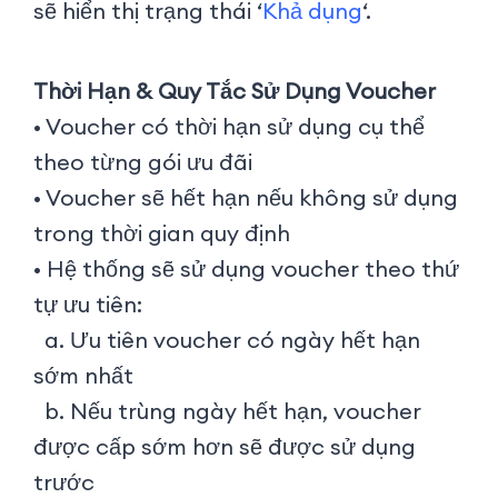
sẽ hiển thị trạng thái ‘
Khả dụng
‘.
Thời Hạn & Quy Tắc Sử Dụng Voucher
• Voucher có thời hạn sử dụng cụ thể
theo từng gói ưu đãi
• Voucher sẽ hết hạn nếu không sử dụng
trong thời gian quy định
• Hệ thống sẽ sử dụng voucher theo thứ
tự ưu tiên:
a. Ưu tiên voucher có ngày hết hạn
sớm nhất
b. Nếu trùng ngày hết hạn, voucher
được cấp sớm hơn sẽ được sử dụng
trước