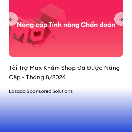
Tài Trợ Max Khám Shop Đã Được Nâng
T
Cấp - Tháng 8/2026
c
Lazada Sponsored Solutions
L