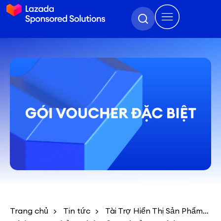
Trang chủ
Tin tức
Tài Trợ Hiển Thị Sản Phẩm/Tài Trợ Max: Ưu Đãi Đặc Biệt Có Hạn