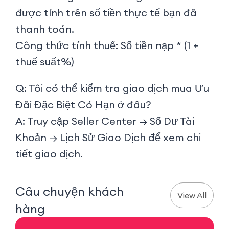
được tính trên số tiền thực tế bạn đã
thanh toán.
Công thức tính thuế: Số tiền nạp * (1 +
thuế suất%)
Q: Tôi có thể kiểm tra giao dịch mua Ưu
Đãi Đặc Biệt Có Hạn ở đâu?
A: Truy cập Seller Center → Số Dư Tài
Khoản → Lịch Sử Giao Dịch để xem chi
tiết giao dịch.
Câu chuyện khách
View All
hàng