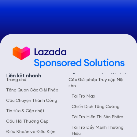
Liên kết nhanh
Tổng Quan Các Giải Pháp
Trang chủ
Các Giải pháp Truy cập Nội
sàn
Tổng Quan Các Giải Pháp
Tài Trợ Max
Câu Chuyện Thành Công
Chiến Dịch Tăng Cường
Tin tức & Cập nhật
Tài Trợ Hiển Thị Sản Phẩm
Câu Hỏi Thường Gặp
Tài Trợ Đẩy Mạnh Thương
Điều Khoản và Điều Kiện
Hiệu