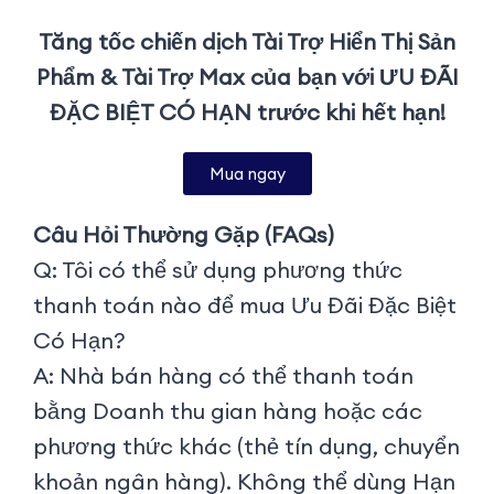
Tăng tốc chiến dịch Tài Trợ Hiển Thị Sản
Phẩm & Tài Trợ Max của bạn với ƯU ĐÃI
ĐẶC BIỆT CÓ HẠN trước khi hết hạn!
Mua ngay
Câu Hỏi Thường Gặp (FAQs)
Q: Tôi có thể sử dụng phương thức
thanh toán nào để mua Ưu Đãi Đặc Biệt
Có Hạn?
A: Nhà bán hàng có thể thanh toán
bằng Doanh thu gian hàng hoặc các
phương thức khác (thẻ tín dụng, chuyển
khoản ngân hàng). Không thể dùng Hạn