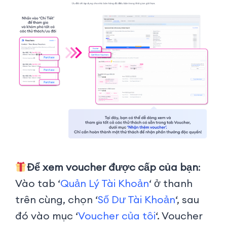
Để xem voucher được cấp của bạn
:
Vào tab ‘
Quản Lý Tài Khoản
‘ ở thanh
trên cùng, chọn ‘
Số Dư Tài Khoản
‘, sau
đó vào mục ‘
Voucher của tôi
‘. Voucher